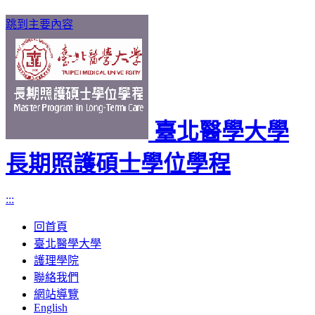
跳到主要內容
臺北醫學大學
長期照護碩士學位學程
:::
回首頁
臺北醫學大學
護理學院
聯絡我們
網站導覽
English