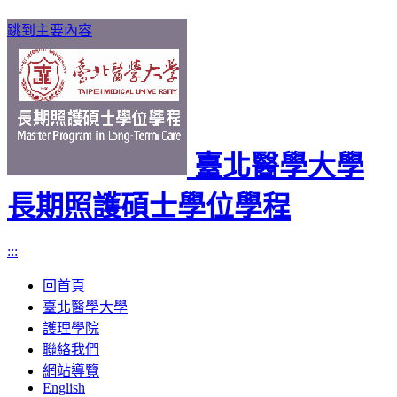
跳到主要內容
臺北醫學大學
長期照護碩士學位學程
:::
回首頁
臺北醫學大學
護理學院
聯絡我們
網站導覽
English