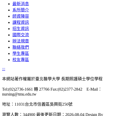
最新消息
系所簡介
師資陣容
課程資訊
招生資訊
國際交流
辦法規章
聯絡我們
學生專區
校友專區
:::
本網站著作權屬於臺北醫學大學 長期照護碩士學位學程
Tel:(02)2736-1661 轉 27766 Fax:(02)2377-2842 E-Mail：
nursing@tmu.edu.tw
地址：11031台北市信義區吳興街250號
瀏覽人數：344900
最後更新日期：2026-08-04
Design By