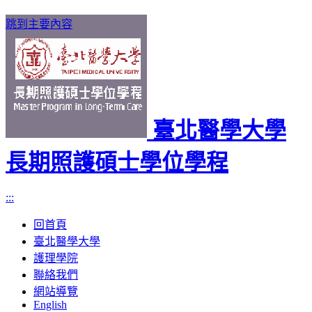
跳到主要內容
臺北醫學大學
長期照護碩士學位學程
:::
回首頁
臺北醫學大學
護理學院
聯絡我們
網站導覽
English