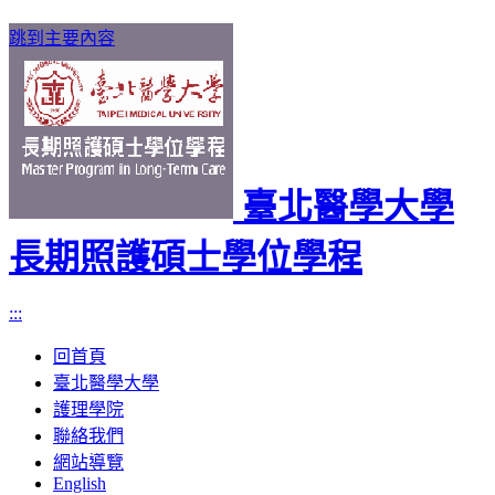
跳到主要內容
臺北醫學大學
長期照護碩士學位學程
:::
回首頁
臺北醫學大學
護理學院
聯絡我們
網站導覽
English