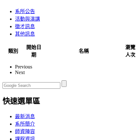
系所公告
活動與演講
徵才訊息
其他訊息
開始日
瀏覽
類別
名稱
期
人次
Previous
Next
快速選單區
最新消息
系所簡介
師資陣容
課程資訊