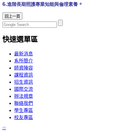
6.
。
進階長期照護專業知能與倫理素養
快速選單區
最新消息
系所簡介
師資陣容
課程資訊
招生資訊
國際交流
辦法規章
聯絡我們
學生專區
校友專區
:::