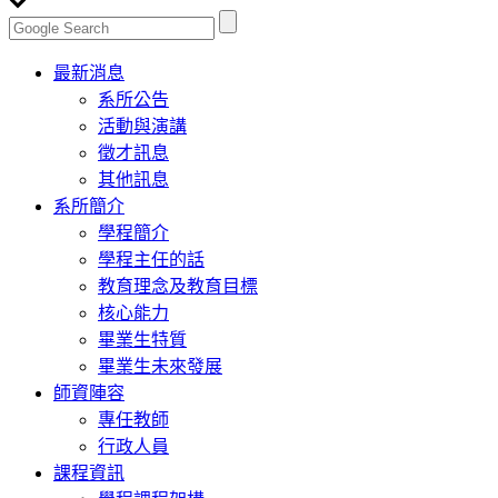
Toggle
最新消息
navigation
系所公告
活動與演講
徵才訊息
其他訊息
系所簡介
學程簡介
學程主任的話
教育理念及教育目標
核心能力
畢業生特質
畢業生未來發展
師資陣容
專任教師
行政人員
課程資訊