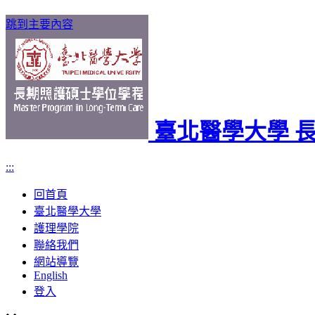
跳到主要內容
臺北醫學大學 
:::
回首頁
臺北醫學大學
護理學院
聯絡我們
網站導覽
English
登入