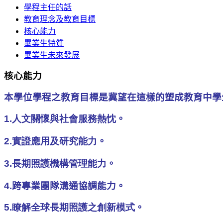
學程主任的話
教育理念及教育目標
核心能力
畢業生特質
畢業生未來發展
核心能力
本學位學程之教育目標是冀望在這樣的塑成教育中學
1.人文關懷與社會服務熱忱
。
2.實證應用及研究能力
。
3.長期照護機構管理能力
。
4.
跨專業團隊溝通協調能力。
5.瞭解全球長期照護之創新模式
。