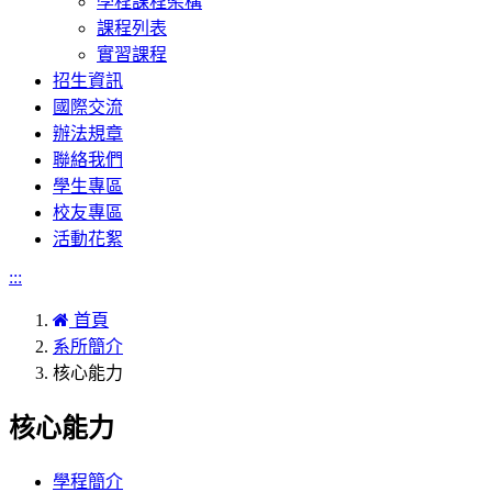
學程課程架構
課程列表
實習課程
招生資訊
國際交流
辦法規章
聯絡我們
學生專區
校友專區
活動花絮
:::
首頁
系所簡介
核心能力
核心能力
學程簡介