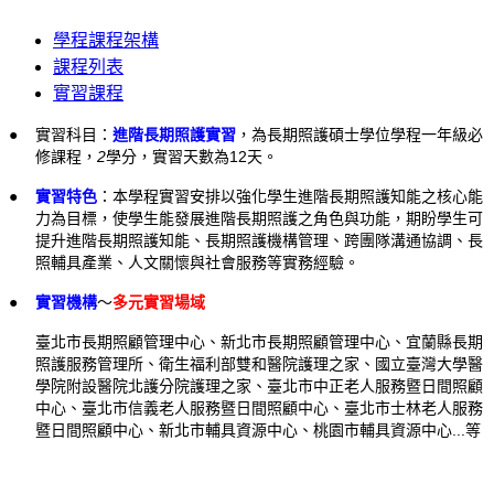
學程課程架構
課程列表
實習課程
實習科目：
進階長期照護實習
，為長期照護碩士學位學程一年級必
●
修課程，
2
學分，實習天數為
12
天。
實習特色
：本學程實習安排以強化學生進階長期照護知能之核心能
●
力為目標，使學生能發展進階長期照護之角色與功能，期盼學生可
提升進階長期照護知能、長期照護機構管理、跨團隊溝通協調、長
照輔具產業、人文關懷與社會服務等實務經驗。
實習機構
～
多元實習場域
●
臺北市長期照顧管理中心、新北市長期照顧管理中心、宜蘭縣長期
照護服務管理所、衛生福利部雙和醫院護理之家、國立臺灣大學醫
學院附設醫院北護分院護理之家、臺北市中正老人服務暨日間照顧
中心、臺北市信義老人服務暨日間照顧中心、臺北市士林老人服務
暨日間照顧中心、新北市輔具資源中心、桃園市輔具資源中心...等