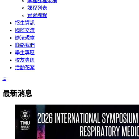
學程課程架構
課程列表
實習課程
招生資訊
國際交流
辦法規章
聯絡我們
學生專區
校友專區
活動花絮
:::
最新消息