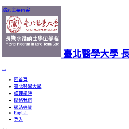
跳到主要內容
臺北醫學大學 
:::
回首頁
臺北醫學大學
護理學院
聯絡我們
網站導覽
English
登入