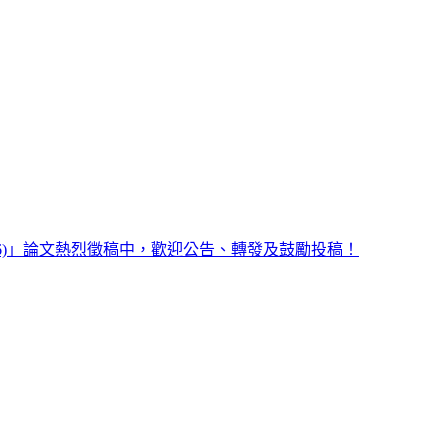
2026)」論文熱烈徵稿中，歡迎公告、轉發及鼓勵投稿！