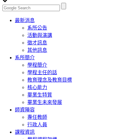
Toggle
最新消息
navigation
系所公告
活動與演講
徵才訊息
其他訊息
系所簡介
學程簡介
學程主任的話
教育理念及教育目標
核心能力
畢業生特質
畢業生未來發展
師資陣容
專任教師
行政人員
課程資訊